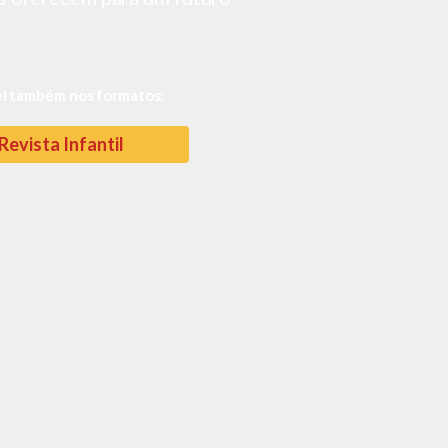
el também nos formatos:
Revista Infantil