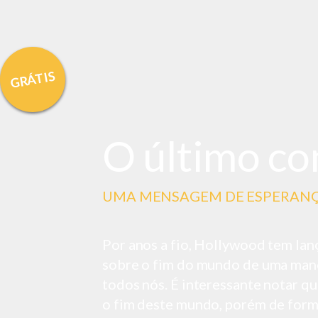
GRÁTIS
O último co
UMA MENSAGEM DE ESPERAN
Por anos a fio, Hollywood tem lan
sobre o
fim do mundo de uma man
todos nós.
É interessante notar qu
o fim deste mundo, porém
de form