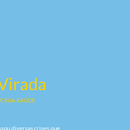
Virada
R SUA SAÚDE
sou diversas crises que