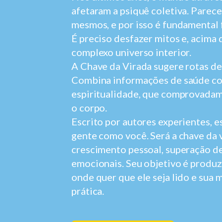
afetaram a psiquê coletiva. Parec
mesmos, e por isso é fundamental 
É preciso desfazer mitos e, acima 
complexo universo interior.
A Chave da Virada sugere rotas de 
Combina informações de saúde co
espiritualidade, que comprovadam
o corpo.
Escrito por autores experientes, es
gente como você. Será a chave da 
crescimento pessoal, superação de
emocionais. Seu objetivo é produ
onde quer que ele seja lido e su
prática.