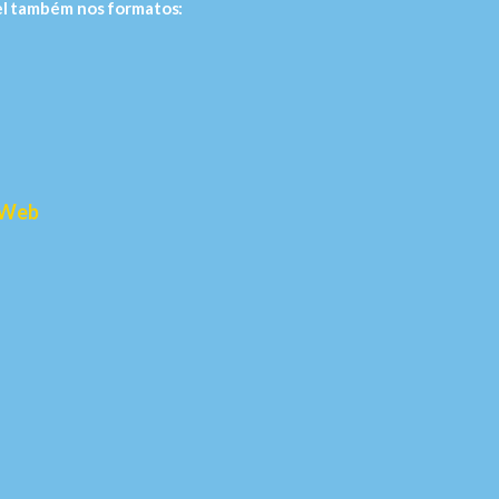
el também nos formatos:
 Web