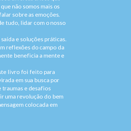
e que não somos mais os
falar sobre as emoções.
de tudo, lidar com o nosso
saída e soluções práticas.
m reflexões do campo da
ente beneficia a mente e
te livro foi feito para
virada em sua busca por
 traumas e desafios
zir uma revolução do bem
a mensagem colocada em