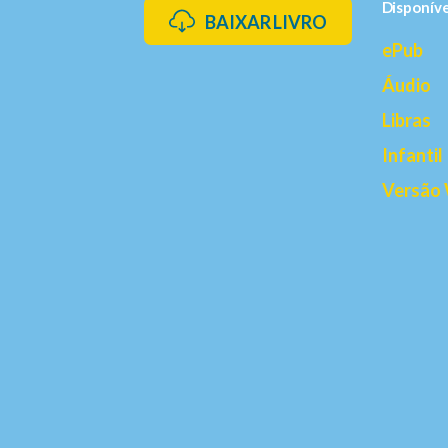
Disponív
BAIXAR LIVRO
ePub
Áudio
Libras
Infantil
Versão