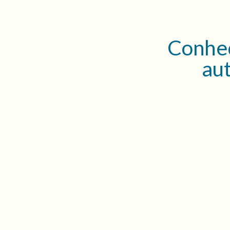
Conhe
au